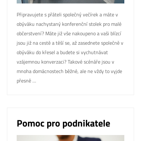
Připravujete s přáteli společný večírek a máte v
obýváku nachystaný konferenční stolek pro malé
občerstvení? Máte již vše nakoupeno a vaši blízcí
jsou již na cestě a těší se, až zasednete společně v
obýváku do křesel a budete si vychutnávat
vzájemnou konverzaci? Takové scénáře jsou v
mnoha domácnostech běžné, ale ne vždy to vyjde
přesně …
Pomoc pro podnikatele