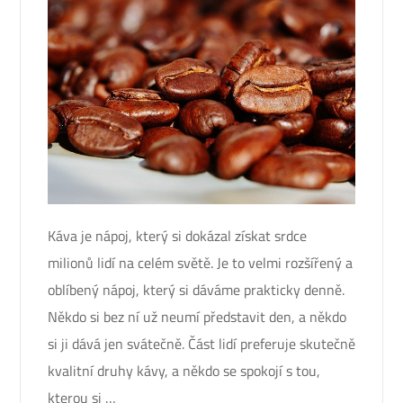
Káva je nápoj, který si dokázal získat srdce
milionů lidí na celém světě. Je to velmi rozšířený a
oblíbený nápoj, který si dáváme prakticky denně.
Někdo si bez ní už neumí představit den, a někdo
si ji dává jen svátečně. Část lidí preferuje skutečně
kvalitní druhy kávy, a někdo se spokojí s tou,
kterou si …