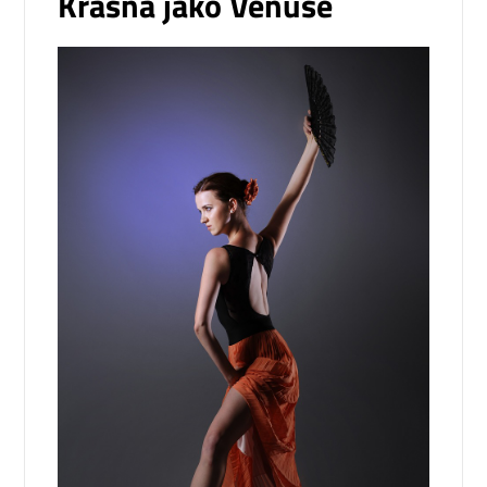
Krásná jako Venuše