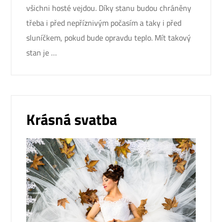
všichni hosté vejdou. Díky stanu budou chráněny
třeba i před nepříznivým počasím a taky i před
sluníčkem, pokud bude opravdu teplo. Mít takový
stan je …
Krásná svatba