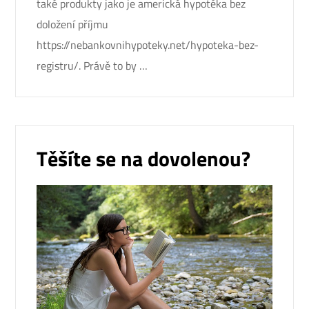
také produkty jako je americká hypotéka bez
doložení příjmu
https://nebankovnihypoteky.net/hypoteka-bez-
registru/. Právě to by …
Těšíte se na dovolenou?