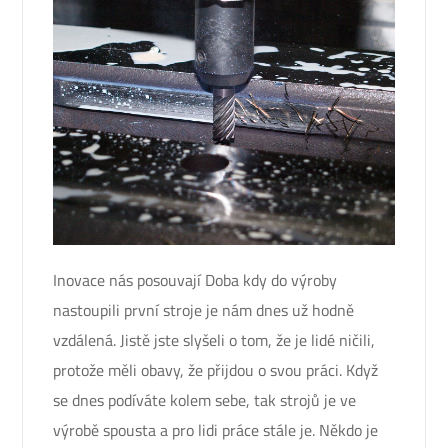
Inovace nás posouvají Doba kdy do výroby
nastoupili první stroje je nám dnes už hodně
vzdálená. Jistě jste slyšeli o tom, že je lidé ničili,
protože měli obavy, že přijdou o svou práci. Když
se dnes podíváte kolem sebe, tak strojů je ve
výrobě spousta a pro lidi práce stále je. Někdo je