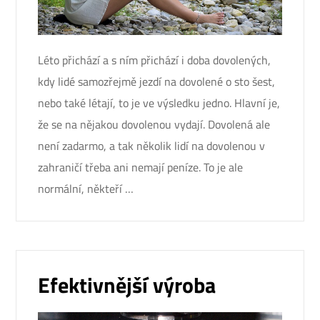
Léto přichází a s ním přichází i doba dovolených,
kdy lidé samozřejmě jezdí na dovolené o sto šest,
nebo také létají, to je ve výsledku jedno. Hlavní je,
že se na nějakou dovolenou vydají. Dovolená ale
není zadarmo, a tak několik lidí na dovolenou v
zahraničí třeba ani nemají peníze. To je ale
normální, někteří …
Efektivnější výroba