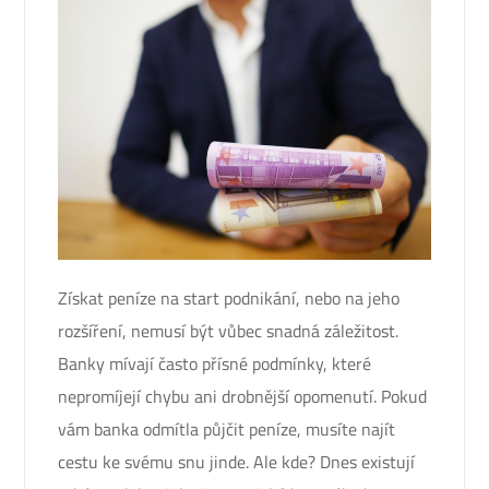
Získat peníze na start podnikání, nebo na jeho
rozšíření, nemusí být vůbec snadná záležitost.
Banky mívají často přísné podmínky, které
nepromíjejí chybu ani drobnější opomenutí. Pokud
vám banka odmítla půjčit peníze, musíte najít
cestu ke svému snu jinde. Ale kde? Dnes existují