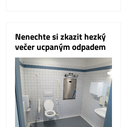
Nenechte si zkazit hezký
večer ucpaným odpadem