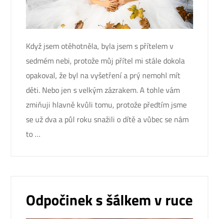
Když jsem otěhotněla, byla jsem s přítelem v
sedmém nebi, protože můj přítel mi stále dokola
opakoval, že byl na vyšetření a prý nemohl mít
děti. Nebo jen s velkým zázrakem. A tohle vám
zmiňuji hlavně kvůli tomu, protože předtím jsme
se už dva a půl roku snažili o dítě a vůbec se nám
to …
Odpočinek s šálkem v ruce