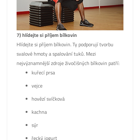
7) hlídejte si příjem bílkovin
Hlídejte si příjem bílkovin. Ty podporují tvorbu
svalové hmoty a spalování tuků. Mezi
nejvýznamnější zdroje živočišných bílkovin patří:
kuřecí prsa
vejce
hovězí svíčková
kachna
sýr
řecký jogurt