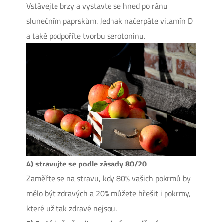
Vstávejte brzy a vystavte se hned po ránu
slunečním paprskům. Jednak načerpáte vitamín D
a také podpoříte tvorbu serotoninu.
4) stravujte se podle zásady 80/20
Zaměřte se na stravu, kdy 80% vašich pokrmů by
mělo být zdravých a 20% můžete hřešit i pokrmy,
které už tak zdravé nejsou.