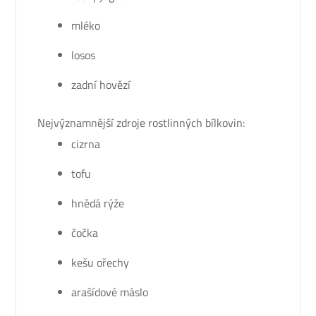
mléko
losos
zadní hovězí
Nejvýznamnější zdroje rostlinných bílkovin:
cizrna
tofu
hnědá rýže
čočka
kešu ořechy
arašídové máslo