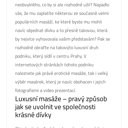
neobvyklého, co by si ale rozhodně užil? Napadlo
vás, že mu zaplatíte některou ze současně velmi
populárních masáží, ke které byste mu mohli
navíc objednat dívku a to přesně takovou, která
by nejvíce vyhovovala vašim představám? Pak se
rozhodně obraťte na takovýto luxusní druh
podniku, který sídlí v centru Prahy. V
internetových stránkách tohoto podniku
naleznete jak právě erotické masáže, tak i velký
výběr masérek, který je navíc obohacen i jejich
fotografiemi a video prezentací.
Luxusní masáže – pravý způsob
jak se uvolnit ve společnosti
krásné dívky