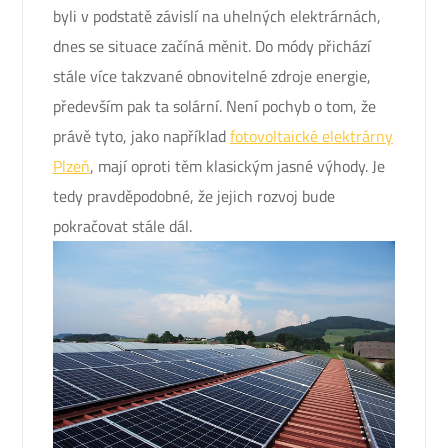
byli v podstatě závislí na uhelných elektrárnách,
dnes se situace začíná měnit. Do módy přichází
stále více takzvané obnovitelné zdroje energie,
především pak ta solární.
Není pochyb o tom, že
právě tyto, jako například
fotovoltaické elektrárny
Plzeň
, mají oproti těm klasickým jasné výhody. Je
tedy pravděpodobné, že jejich rozvoj bude
pokračovat stále dál.