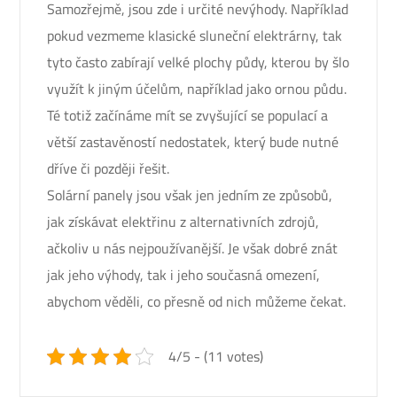
Samozřejmě, jsou zde i určité nevýhody. Například
pokud vezmeme klasické sluneční elektrárny, tak
tyto často zabírají velké plochy půdy, kterou by šlo
využít k jiným účelům, například jako ornou půdu.
Té totiž začínáme mít se zvyšující se populací a
větší zastavěností nedostatek, který bude nutné
dříve či později řešit.
Solární panely jsou však jen jedním ze způsobů,
jak získávat elektřinu z alternativních zdrojů,
ačkoliv u nás nejpoužívanější. Je však dobré znát
jak jeho výhody, tak i jeho současná omezení,
abychom věděli, co přesně od nich můžeme čekat.
4/5 - (11 votes)