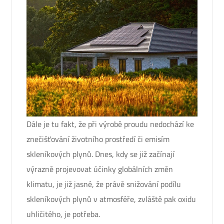
Dále je tu fakt, že při výrobě proudu nedochází ke
znečišťování životního prostředí či emisím
skleníkových plynů. Dnes, kdy se již začínají
výrazně projevovat účinky globálních změn
klimatu, je již jasné, že právě snižování podílu
skleníkových plynů v atmosféře, zvláště pak oxidu
uhličitého, je potřeba.