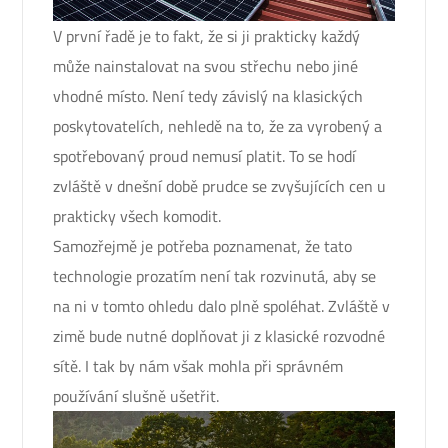
V první řadě je to fakt, že si ji prakticky každý
může nainstalovat na svou střechu nebo jiné
vhodné místo. Není tedy závislý na klasických
poskytovatelích, nehledě na to, že za vyrobený a
spotřebovaný proud nemusí platit. To se hodí
zvláště v dnešní době prudce se zvyšujících cen u
prakticky všech komodit.
Samozřejmě je potřeba poznamenat, že tato
technologie prozatím není tak rozvinutá, aby se
na ni v tomto ohledu dalo plně spoléhat. Zvláště v
zimě bude nutné doplňovat ji z klasické rozvodné
sítě. I tak by nám však mohla při správném
používání slušně ušetřit.