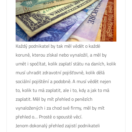
Každý podnikatel by tak měl vědět o každé
koruně, kterou získal nebo vynaložil, a měl by
umět i spočítat, kolik zaplatí státu na daních, kolik
musí uhradit zdravotní pojišťovně, kolik dělá
sociální pojištění a podobně. A musí vědět nejen
to, kolik tu má zaplatit, ale i to, kdy a jak to má
zaplatit. Měl by mít přehled o penězích
vynaložených i za chod své firmy, měl by mít
přehled o… Prostě o spoustě věcí.
Jenom dokonalý přehled zajistí podnikateli