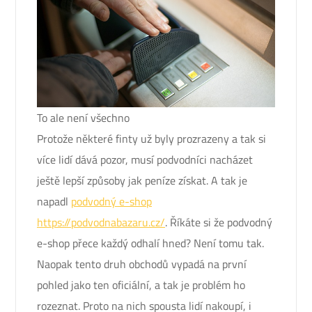
To ale není všechno
Protože některé finty už byly prozrazeny a tak si
více lidí dává pozor, musí podvodníci nacházet
ještě lepší způsoby jak peníze získat. A tak je
napadl
podvodný e-shop
https://podvodnabazaru.cz/
. Říkáte si že podvodný
e-shop přece každý odhalí hned? Není tomu tak.
Naopak tento druh obchodů vypadá na první
pohled jako ten oficiální, a tak je problém ho
rozeznat. Proto na nich spousta lidí nakoupí, i