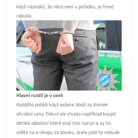
když náznaků, že něco není v pořádku, je hned
několik.
Hlavní rozdíl je v ceně
Každého potěší když sežene zboží za zlomek
oficiální ceny. Pokud ale chcete například koupit
dětské oblečení které stojí tisíc korun a vy ho
vidíte na e-shopu za stovku, zcela jistě to nebude