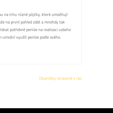
ou na trhu různé půjčky, které umožňují
ůže na první pohled zdát a mnohdy tak
ískat potřebné peníze na realizaci vašeho
m umožní využít peníze podle svého.
Okamžiky strávené v ráji