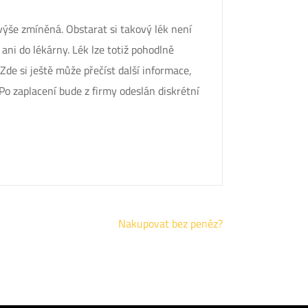
ž výše zmíněná. Obstarat si takový lék není
ni do lékárny. Lék lze totiž pohodlně
Zde si ještě může přečíst další informace,
 Po zaplacení bude z firmy odeslán diskrétní
Nakupovat bez peněz?