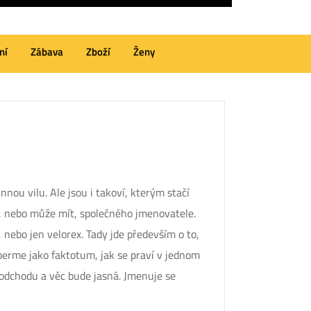
ní
Zábava
Zboží
Ženy
nou vilu. Ale jsou i takoví, kterým stačí
ak, nebo může mít, společného jmenovatele.
 nebo jen velorex. Tady jde především o to,
 berme jako faktotum, jak se praví v jednom
k odchodu a věc bude jasná. Jmenuje se