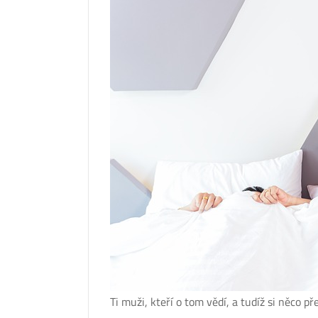
Ti muži, kteří o tom vědí, a tudíž si něco pře