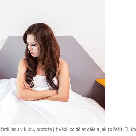
četli jsou v klidu, protože již vědí, co dělat dále a jak to řešit. Ti