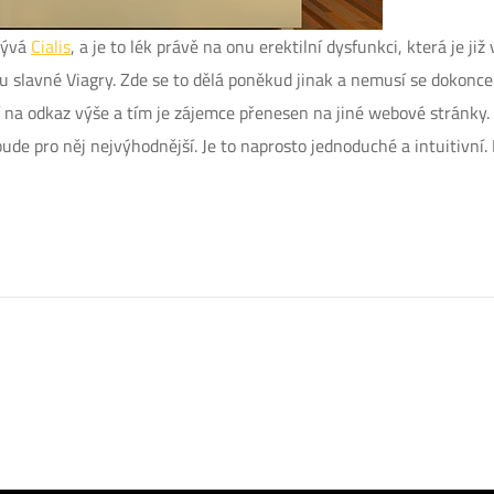
zývá
Cialis
, a je to lék právě na onu erektilní dysfunkci, která je ji
 slavné Viagry. Zde se to dělá poněkud jinak a nemusí se dokonce a
í na odkaz výše a tím je zájemce přenesen na jiné webové stránky. 
bude pro něj nejvýhodnější. Je to naprosto jednoduché a intuitivní.