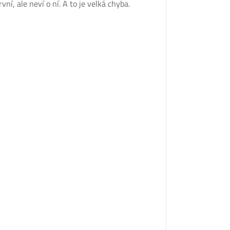
vní, ale neví o ní. A to je velká chyba.