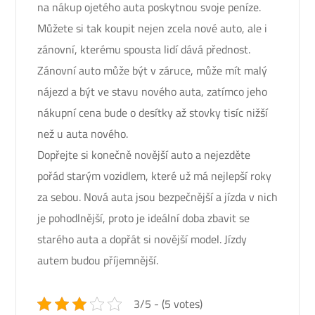
na nákup ojetého auta poskytnou svoje peníze.
Můžete si tak koupit nejen zcela nové auto, ale i
zánovní, kterému spousta lidí dává přednost.
Zánovní auto může být v záruce, může mít malý
nájezd a být ve stavu nového auta, zatímco jeho
nákupní cena bude o desítky až stovky tisíc nižší
než u auta nového.
Dopřejte si konečně novější auto a nejezděte
pořád starým vozidlem, které už má nejlepší roky
za sebou. Nová auta jsou bezpečnější a jízda v nich
je pohodlnější, proto je ideální doba zbavit se
starého auta a dopřát si novější model. Jízdy
autem budou příjemnější.
3/5 - (5 votes)