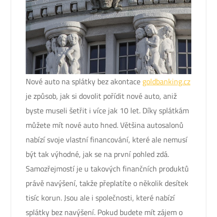
Nové auto na splátky bez akontace
goldbanking.cz
je způsob, jak si dovolit pořídit nové auto, aniž
byste museli šetřit i více jak 10 let. Díky splátkám
můžete mít nové auto hned. Většina autosalonů
nabízí svoje vlastní financování, které ale nemusí
být tak výhodné, jak se na první pohled zdá.
Samozřejmostí je u takových finančních produktů
právě navýšení, takže přeplatíte o několik desítek
tisíc korun. Jsou ale i společnosti, které nabízí
splátky bez navýšení. Pokud budete mít zájem o