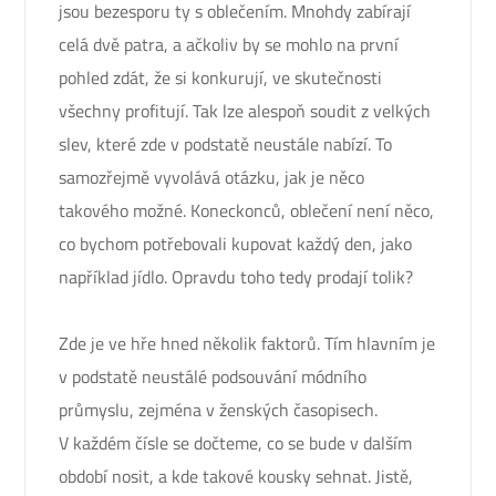
jsou bezesporu ty s oblečením. Mnohdy zabírají
celá dvě patra, a ačkoliv by se mohlo na první
pohled zdát, že si konkurují, ve skutečnosti
všechny profitují. Tak lze alespoň soudit z velkých
slev, které zde v podstatě neustále nabízí. To
samozřejmě vyvolává otázku, jak je něco
takového možné. Koneckonců, oblečení není něco,
co bychom potřebovali kupovat každý den, jako
například jídlo. Opravdu toho tedy prodají tolik?
Zde je ve hře hned několik faktorů. Tím hlavním je
v podstatě neustálé podsouvání módního
průmyslu, zejména v ženských časopisech.
V každém čísle se dočteme, co se bude v dalším
období nosit, a kde takové kousky sehnat. Jistě,