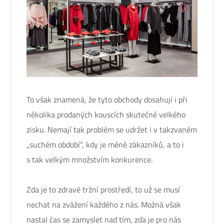
To však znamená, že tyto obchody dosahují i při
několika prodaných kouscích skutečně velkého
zisku. Nemají tak problém se udržet i v takzvaném
„suchém období“, kdy je méně zákazníků, a to i
s tak velkým množstvím konkurence.
Zda je to zdravé tržní prostředí, to už se musí
nechat na zvážení každého z nás. Možná však
nastal čas se zamyslet nad tím, zda je pro nás