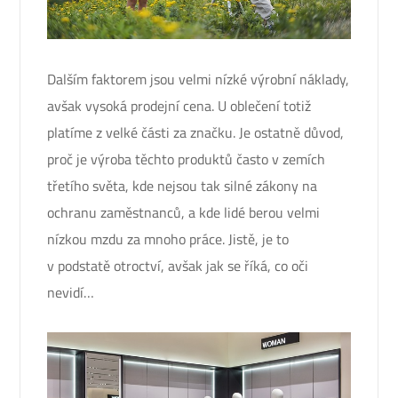
Dalším faktorem jsou velmi nízké výrobní náklady,
avšak vysoká prodejní cena. U oblečení totiž
platíme z velké části za značku. Je ostatně důvod,
proč je výroba těchto produktů často v zemích
třetího světa, kde nejsou tak silné zákony na
ochranu zaměstnanců, a kde lidé berou velmi
nízkou mzdu za mnoho práce. Jistě, je to
v podstatě otroctví, avšak jak se říká, co oči
nevidí…