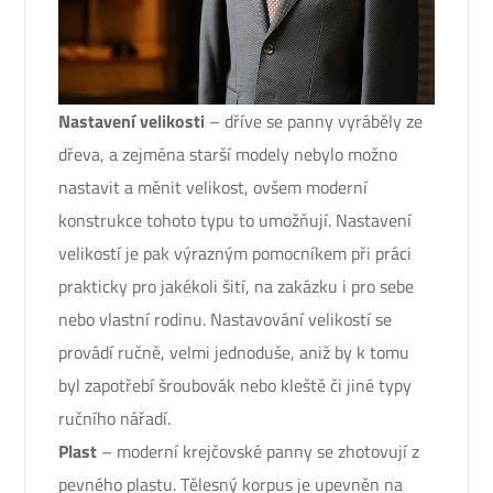
Nastavení velikosti
– dříve se panny vyráběly ze
dřeva, a zejména starší modely nebylo možno
nastavit a měnit velikost, ovšem moderní
konstrukce tohoto typu to umožňují. Nastavení
velikostí je pak výrazným pomocníkem při práci
prakticky pro jakékoli šití, na zakázku i pro sebe
nebo vlastní rodinu. Nastavování velikostí se
provádí ručně, velmi jednoduše, aniž by k tomu
byl zapotřebí šroubovák nebo kleště či jiné typy
ručního nářadí.
Plast
– moderní krejčovské panny se zhotovují z
pevného plastu. Tělesný korpus je upevněn na