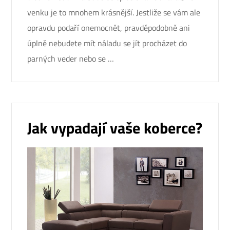
venku je to mnohem krásnější. Jestliže se vám ale
opravdu podaří onemocnět, pravděpodobně ani
úplně nebudete mít náladu se jít procházet do
parných veder nebo se …
Jak vypadají vaše koberce?