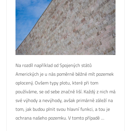
Na rozdíl například od Spojených států
Amerických je u nás poměrně běžné mít pozemek
oplocený. Ovšem typy plotu, které při tom
používáme, se od sebe značně liší. Každý z nich má
své výhody a nevýhody, avšak primárně záleží na
tom, jak budou plnit svou hlavní funkci, a tou je
ochrana našeho pozemku. V tomto případě …