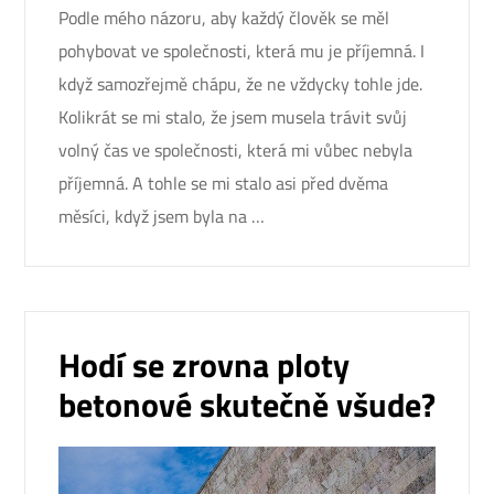
Podle mého názoru, aby každý člověk se měl
pohybovat ve společnosti, která mu je příjemná. I
když samozřejmě chápu, že ne vždycky tohle jde.
Kolikrát se mi stalo, že jsem musela trávit svůj
volný čas ve společnosti, která mi vůbec nebyla
příjemná. A tohle se mi stalo asi před dvěma
měsíci, když jsem byla na …
Hodí se zrovna ploty
betonové skutečně všude?