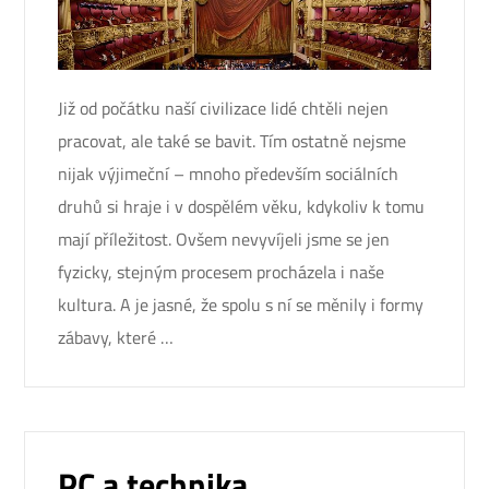
Již od počátku naší civilizace lidé chtěli nejen
pracovat, ale také se bavit. Tím ostatně nejsme
nijak výjimeční – mnoho především sociálních
druhů si hraje i v dospělém věku, kdykoliv k tomu
mají příležitost. Ovšem nevyvíjeli jsme se jen
fyzicky, stejným procesem procházela i naše
kultura. A je jasné, že spolu s ní se měnily i formy
zábavy, které …
PC a technika