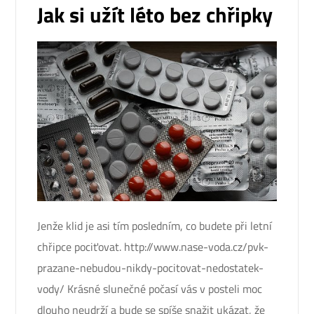
Jak si užít léto bez chřipky
Jenže klid je asi tím posledním, co budete při letní
chřipce pociťovat. http://www.nase-voda.cz/pvk-
prazane-nebudou-nikdy-pocitovat-nedostatek-
vody/ Krásné slunečné počasí vás v posteli moc
dlouho neudrží a bude se spíše snažit ukázat, že