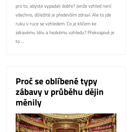
pro to, abyste vypadali dobře? Jenže vzhled není
všechno, důležité je především zdraví. Ale to jde
ruku v ruce se vzhledem. Co je klíčem ke
zdravému tělu a hezkému vzhledu? Překvapivě je
to …
Proč se oblíbené typy
zábavy v průběhu dějin
měnily