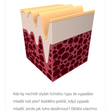
Kdo by nechtěl slyšet lichotku typu že vypadáte
mladší než jste? Každého potěší, když vypadá
mladší. Jenže jak toho dosáhnout? Děláte všechno