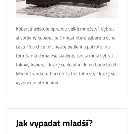
Koberců existuje opravdu velké množství. Vybrat
si správný koberec je činnost která zabere trochu
času. Kdo chce mít hezké bydlení a potrpí si na
tom že má doma vše sladěné, ten si musí vybrat
takový koberec, který se do jeho domu bude hodit.
Módní trendy teď určují že frčí toho styl, který se
vyznačuje přírodními …
Jak vypadat mladší?