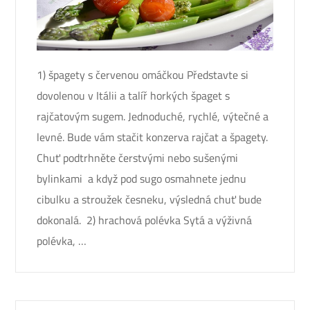
1) špagety s červenou omáčkou Představte si
dovolenou v Itálii a talíř horkých špaget s
rajčatovým sugem. Jednoduché, rychlé, výtečné a
levné. Bude vám stačit konzerva rajčat a špagety.
Chuť podtrhněte čerstvými nebo sušenými
bylinkami a když pod sugo osmahnete jednu
cibulku a stroužek česneku, výsledná chuť bude
dokonalá. 2) hrachová polévka Sytá a výživná
polévka, …