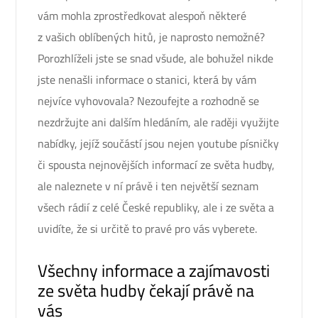
vám mohla zprostředkovat alespoň některé
z vašich oblíbených hitů, je naprosto nemožné?
Porozhlíželi jste se snad všude, ale bohužel nikde
jste nenašli informace o stanici, která by vám
nejvíce vyhovovala? Nezoufejte a rozhodně se
nezdržujte ani dalším hledáním, ale raději využijte
nabídky, jejíž součástí jsou nejen
youtube písničky
či spousta nejnovějších informací ze světa hudby,
ale naleznete v ní právě i ten největší seznam
všech rádií z celé České republiky, ale i ze světa a
uvidíte, že si určitě to pravé pro vás vyberete.
Všechny informace a zajímavosti
ze světa hudby čekají právě na
vás