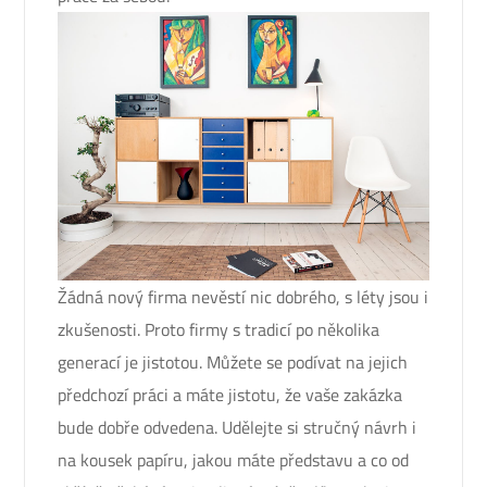
Žádná nový firma nevěstí nic dobrého, s léty jsou i
zkušenosti. Proto firmy s tradicí po několika
generací je jistotou. Můžete se podívat na jejich
předchozí práci a máte jistotu, že vaše zakázka
bude dobře odvedena. Udělejte si stručný návrh i
na kousek papíru, jakou máte představu a co od