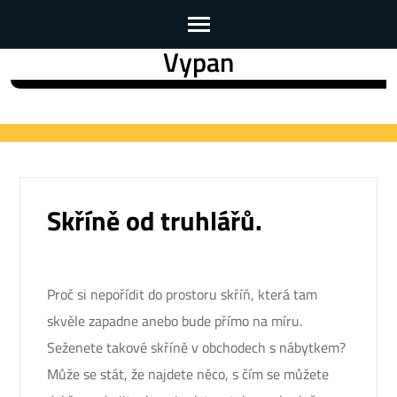
Vypan
Skip
to
content
(Press
Enter)
Skříně od truhlářů.
Proč si nepořídit do prostoru skříň, která tam
skvěle zapadne anebo bude přímo na míru.
Seženete takové skříně v obchodech s nábytkem?
Může se stát, že najdete něco, s čím se můžete