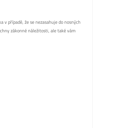
ka v případě, že se nezasahuje do nosných
echny zákonné náležitosti, ale také vám