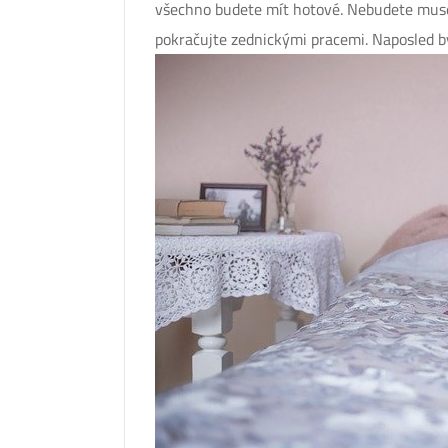
všechno budete mít hotové. Nebudete muset
pokračujte zednickými pracemi. Naposled by