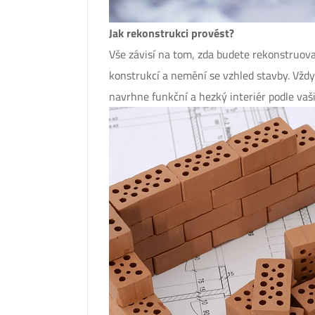
Jak rekonstrukci provést?
Vše závisí na tom, zda budete rekonstruova
konstrukcí a nemění se vzhled stavby. Vždy
navrhne funkční a hezký interiér podle vaš