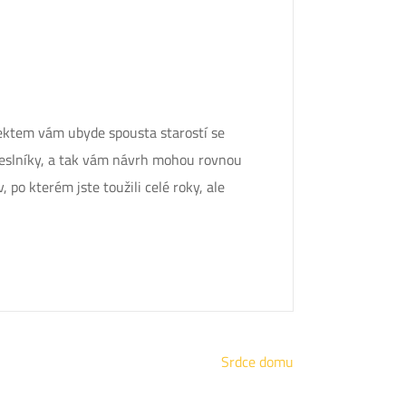
ektem vám ubyde spousta starostí se
emeslníky, a tak vám návrh mohou rovnou
po kterém jste toužili celé roky, ale
Srdce domu