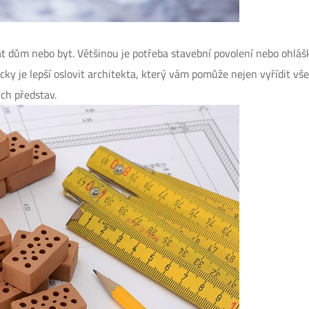
t dům nebo byt. Většinou je potřeba stavební povolení nebo ohláš
cky je lepší oslovit architekta, který vám pomůže nejen vyřídit vš
ich představ.