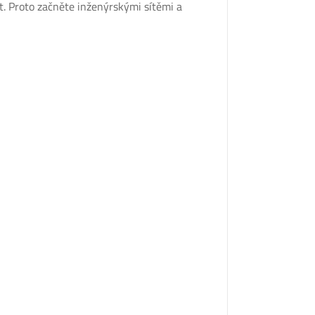
. Proto začněte inženýrskými sítěmi a