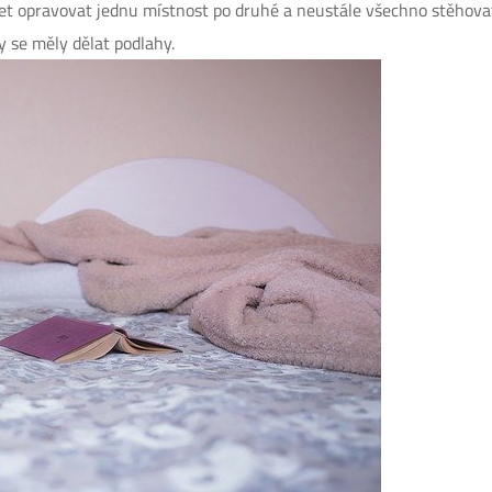
 opravovat jednu místnost po druhé a neustále všechno stěhovat
 se měly dělat podlahy.