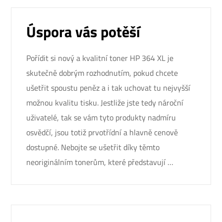
Úspora vás potěší
Pořídit si nový a kvalitní toner HP 364 XL je
skutečně dobrým rozhodnutím, pokud chcete
ušetřit spoustu peněz a i tak uchovat tu nejvyšší
možnou kvalitu tisku. Jestliže jste tedy nároční
uživatelé, tak se vám tyto produkty nadmíru
osvědčí, jsou totiž prvotřídní a hlavně cenově
dostupné. Nebojte se ušetřit díky těmto
neoriginálním tonerům, které představují …