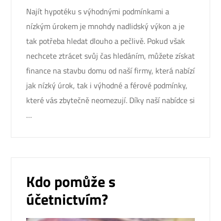
Najít hypotéku s výhodnými podmínkami a
nízkým úrokem je mnohdy nadlidský výkon a je
tak potřeba hledat dlouho a pečlivě. Pokud však
nechcete ztrácet svůj čas hledáním, můžete získat
finance na stavbu domu od naší firmy, která nabízí
jak nízký úrok, tak i výhodné a férové podmínky,
které vás zbytečně neomezují. Díky naší nabídce si
…
Kdo pomůže s
účetnictvím?