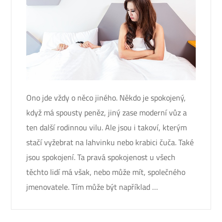
Ono jde vždy o něco jiného. Někdo je spokojený,
když má spousty peněz, jiný zase moderní vůz a
ten další rodinnou vilu. Ale jsou i takoví, kterým
stačí vyžebrat na lahvinku nebo krabici čuča. Také
jsou spokojení. Ta pravá spokojenost u všech
těchto lidí má však, nebo může mít, společného
jmenovatele. Tím může být například …