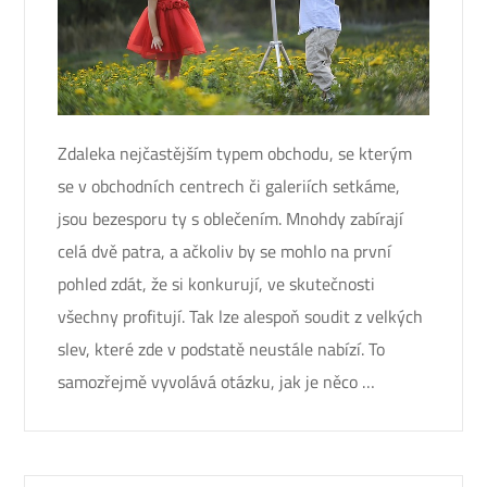
Zdaleka nejčastějším typem obchodu, se kterým
se v obchodních centrech či galeriích setkáme,
jsou bezesporu ty s oblečením. Mnohdy zabírají
celá dvě patra, a ačkoliv by se mohlo na první
pohled zdát, že si konkurují, ve skutečnosti
všechny profitují. Tak lze alespoň soudit z velkých
slev, které zde v podstatě neustále nabízí. To
samozřejmě vyvolává otázku, jak je něco …