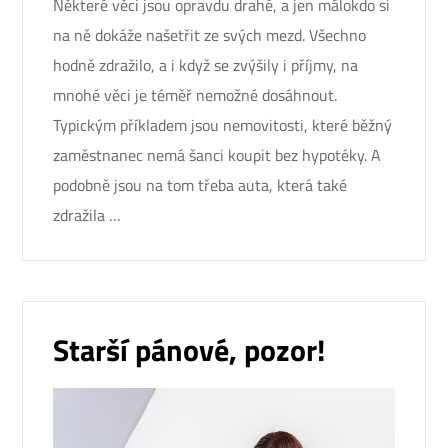
Některé věci jsou opravdu drahé, a jen málokdo si
na ně dokáže našetřit ze svých mezd. Všechno
hodně zdražilo, a i když se zvýšily i příjmy, na
mnohé věci je téměř nemožné dosáhnout.
Typickým příkladem jsou nemovitosti, které běžný
zaměstnanec nemá šanci koupit bez hypotéky. A
podobně jsou na tom třeba auta, která také
zdražila …
Starší pánové, pozor!