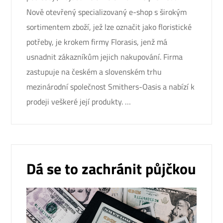
Nově otevřený specializovaný e-shop s širokým
sortimentem zboží, jež lze označit jako floristické
potřeby, je krokem firmy Florasis, jenž má
usnadnit zákazníkům jejich nakupování. Firma
zastupuje na českém a slovenském trhu
mezinárodní společnost Smithers-Oasis a nabízí k
prodeji veškeré její produkty. …
Dá se to zachránit půjčkou