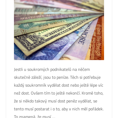
Jestli u soukromých podnikatelů na něčem
skutečně záleží, jsou to peníze. Těch si potřebuje
každý soukromník vydělat dost nebo ještě lépe víc
než dost. Ovšem tím to ještě nekončí. Kromě toho,
že si někdo takový musí dost peněz vydělat, se
tento musí postarat i o to, aby v nich měl pořádek.
To znamená, že musí …