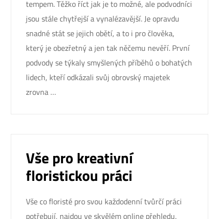
tempem. Těžko říct jak je to možné, ale podvodníci
jsou stále chytřejší a vynalézavější. Je opravdu
snadné stát se jejich obětí, a to i pro člověka,
který je obezřetný a jen tak něčemu nevěří. První
podvody se týkaly smyšlených příběhů o bohatých
lidech, kteří odkázali svůj obrovský majetek
zrovna …
Vše pro kreativní
floristickou práci
Vše co floristé pro svou každodenní tvůrčí práci
potřebují, najdou ve skvělém online přehledu.