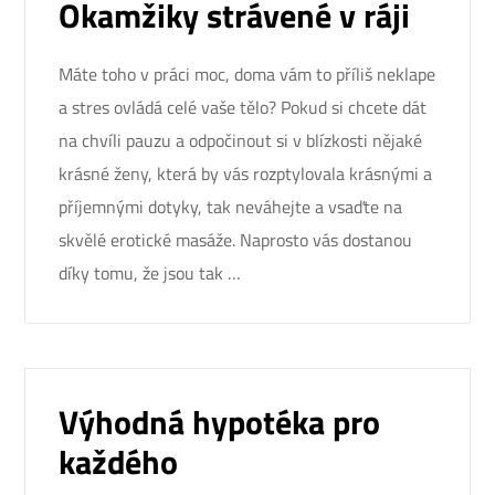
Okamžiky strávené v ráji
Máte toho v práci moc, doma vám to příliš neklape
a stres ovládá celé vaše tělo? Pokud si chcete dát
na chvíli pauzu a odpočinout si v blízkosti nějaké
krásné ženy, která by vás rozptylovala krásnými a
příjemnými dotyky, tak neváhejte a vsaďte na
skvělé erotické masáže. Naprosto vás dostanou
díky tomu, že jsou tak …
Výhodná hypotéka pro
každého