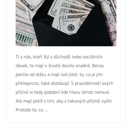
Ti z nás, kteří žijí z důchodů nebo sociálních
dávek, to mají v životě docela snadné. Berou
peníze od státu a mají své jisté, to, co je jim
přiklepnuto, také dostávají. S pravidelností svých
příjmů si tedy podobní lidé hlavu lámat nemusí.
Ale mají potíž s tím, aby z takových příjmů vyžili.
Protože to, co …