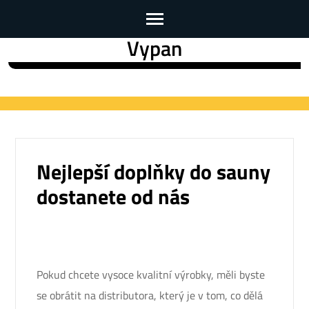
Vypan
Skip
to
content
(Press
Enter)
Nejlepší doplňky do sauny
dostanete od nás
Pokud chcete vysoce kvalitní výrobky, měli byste
se obrátit na distributora, který je v tom, co dělá