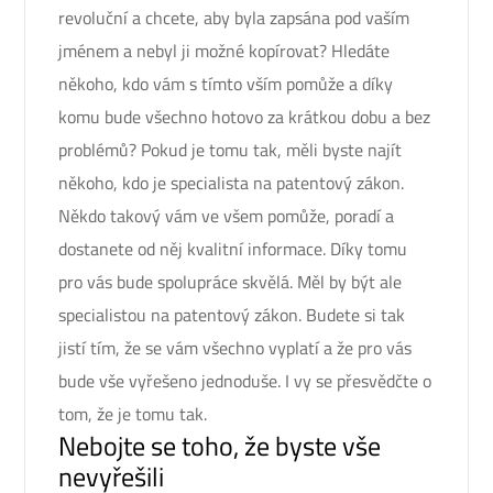
revoluční a chcete, aby byla zapsána pod vaším
jménem a nebyl ji možné kopírovat? Hledáte
někoho, kdo vám s tímto vším pomůže a díky
komu bude všechno hotovo za krátkou dobu a bez
problémů? Pokud je tomu tak, měli byste najít
někoho, kdo je
specialista na patentový zákon
.
Někdo takový vám ve všem pomůže, poradí a
dostanete od něj kvalitní informace. Díky tomu
pro vás bude spolupráce skvělá. Měl by být ale
specialistou na patentový zákon. Budete si tak
jistí tím, že se vám všechno vyplatí a že pro vás
bude vše vyřešeno jednoduše. I vy se přesvědčte o
tom, že je tomu tak.
Nebojte se toho, že byste vše
nevyřešili