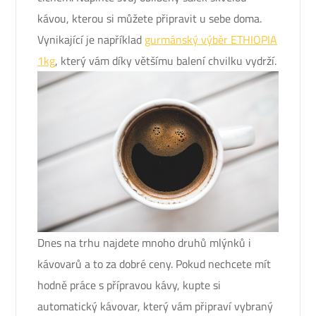
kávou, kterou si můžete připravit u sebe doma.
Vynikající je například
gurmánský výběr ETHIOPIA
1kg
, který vám díky většímu balení chvilku vydrží.
Dnes na trhu najdete mnoho druhů mlýnků i
kávovarů a to za dobré ceny. Pokud nechcete mít
hodně práce s přípravou kávy, kupte si
automatický kávovar, který vám připraví vybraný