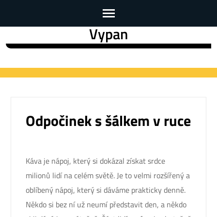
Vypan
Skip
to
content
(Press
Enter)
Odpočinek s šálkem v ruce
Káva je nápoj, který si dokázal získat srdce
milionů lidí na celém světě. Je to velmi rozšířený a
oblíbený nápoj, který si dáváme prakticky denně.
Někdo si bez ní už neumí představit den, a někdo