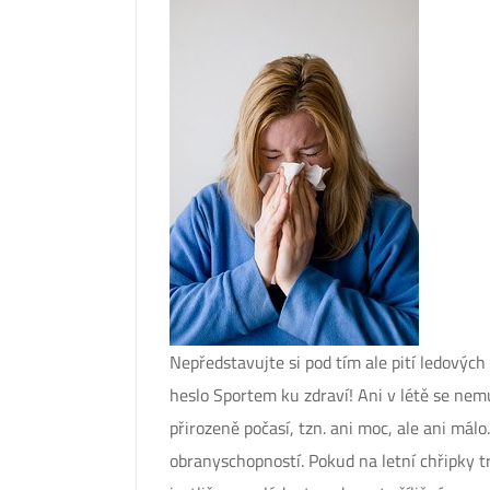
Nepředstavujte si pod tím ale pití ledovýc
heslo Sportem ku zdraví! Ani v létě se nem
přirozeně počasí, tzn. ani moc, ale ani mál
obranyschopností. Pokud na letní chřipky t