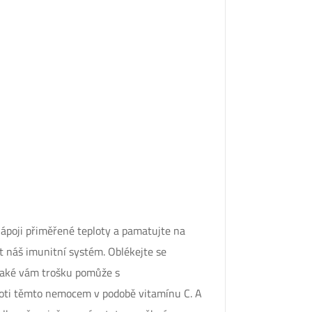
nápoji přiměřené teploty a pamatujte na
t náš imunitní systém. Oblékejte se
e také vám trošku pomůže s
 proti těmto nemocem v podobě vitamínu C. A