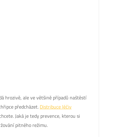
 hrozivě, ale ve většině případů naštěstí
 chřipce předcházet.
Distribuce léčiv
chcete. Jaká je tedy prevence, kterou si
žování pitného režimu.