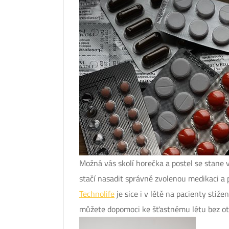
Možná vás skolí horečka a postel se stane 
stačí nasadit správně zvolenou medikaci a p
Technolife
je sice i v létě na pacienty stiže
můžete dopomoci ke šťastnému létu bez ot