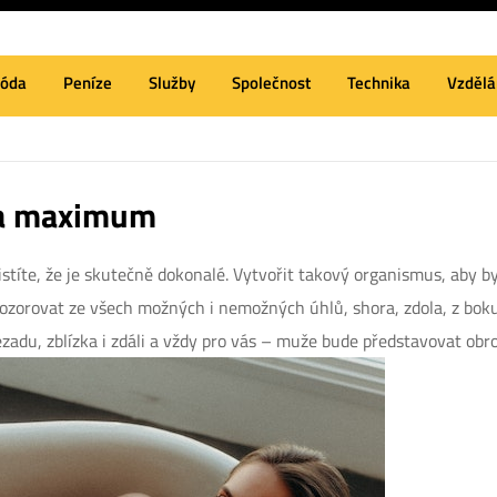
óda
Peníze
Služby
Společnost
Technika
Vzdělá
 na maximum
stíte, že je skutečně dokonalé. Vytvořit takový organismus, aby byl
ozorovat ze všech možných i nemožných úhlů, shora, zdola, z bok
zadu, zblízka i zdáli a vždy pro vás – muže bude představovat obr