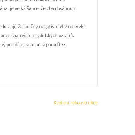
ána, je velká šance, že oba dosáhnou i
vědomují, že značný negativní vliv na erekci
okonce špatných mezilidských vztahů.
obný problém, snadno si poradíte s
Kvalitní rekonstrukce