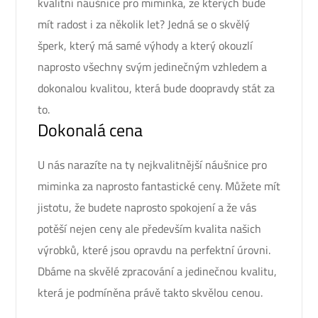
kvalitní
náušnice pro miminka
, ze kterých bude
mít radost i za několik let? Jedná se o skvělý
šperk, který má samé výhody a který okouzlí
naprosto všechny svým jedinečným vzhledem a
dokonalou kvalitou, která bude doopravdy stát za
to.
Dokonalá cena
U nás narazíte na ty nejkvalitnější náušnice pro
miminka za naprosto fantastické ceny. Můžete mít
jistotu, že budete naprosto spokojení a že vás
potěší nejen ceny ale především kvalita našich
výrobků, které jsou opravdu na perfektní úrovni.
Dbáme na skvělé zpracování a jedinečnou kvalitu,
která je podmíněna právě takto skvělou cenou.