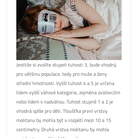
Jestliže si zvolíte stupeň tuhosti 3, bude vhodný
pro většinu populace, tedy pro muže a ženy
střední hmotnosti. Vyšší tuhost 4 a 5 je určena
lidem vyšší váhové kategorie, zejména svalovcům
nebo lidem s nadváhou. Tuhost stupně 1 a 2 je
vhodná spíše pro děti. Tloušťka první vrstvy
molitanu by mohla být v rozpětí mezi 10 a 15
centimetry.
Druhá vrstva molitanu by mohla