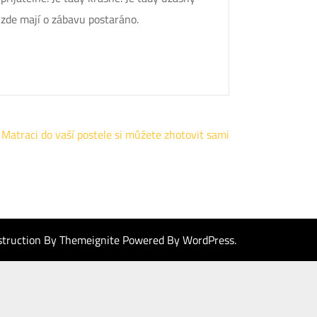
i zde mají o zábavu postaráno.
Matraci do vaší postele si můžete zhotovit sami
struction By
Themeignite
Powered By
WordPress
.