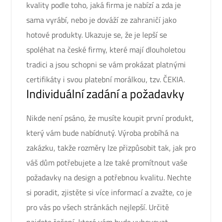
kvality podle toho, jaká firma je nabízí a zda je
sama vyrábí, nebo je dováží ze zahraničí jako
hotové produkty. Ukazuje se, že je lepší se
spoléhat na české firmy, které mají dlouholetou
tradici a jsou schopni se vám prokázat platnými
certifikáty i svou platební morálkou, tzv. ČEKIA.
Individuální zadání a požadavky
Nikde není psáno, že musíte koupit první produkt,
který vám bude nabídnutý. Výroba probíhá na
zakázku, takže rozměry lze přizpůsobit tak, jak pro
váš dům potřebujete a lze také promítnout vaše
požadavky na design a potřebnou kvalitu. Nechte
si poradit, zjistěte si více informací a zvažte, co je
pro vás po všech stránkách nejlepší. Určitě