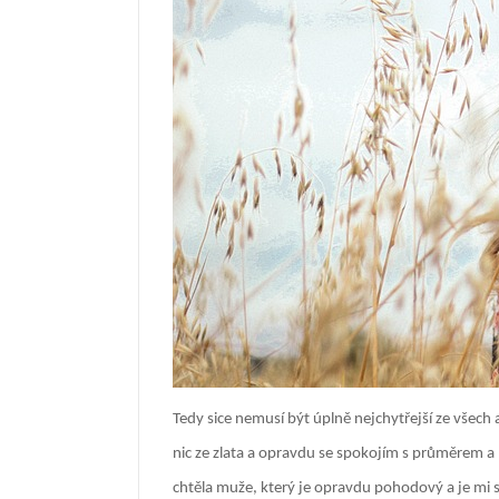
Tedy sice nemusí být úplně nejchytřejší ze všec
nic ze zlata a opravdu se spokojím s průměrem a 
chtěla muže, který je opravdu pohodový a je mi 