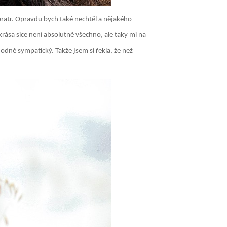
 bratr. Opravdu bych také nechtěl a nějakého
krása sice není absolutně všechno, ale taky mi na
 hodně sympatický. Takže jsem si řekla, že než