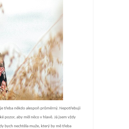
ž je třeba někdo alespoň průměrný. Nepotřebuji
ké pozor, aby měl něco v hlavě. Já jsem vždy
kdy bych nechtěla muže, který by mě třeba