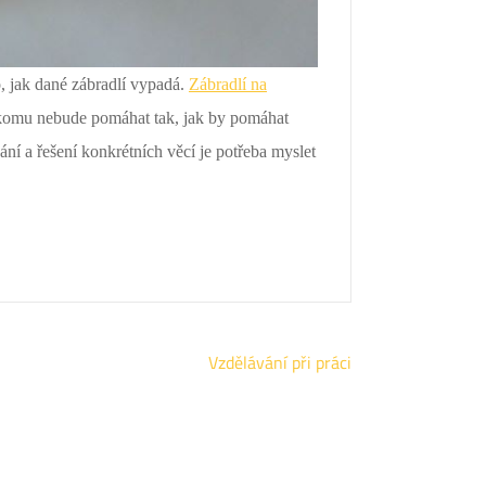
o, jak dané zábradlí vypadá.
Zábradlí na
nikomu nebude pomáhat tak, jak by pomáhat
ání a řešení konkrétních věcí je potřeba myslet
Vzdělávání při práci