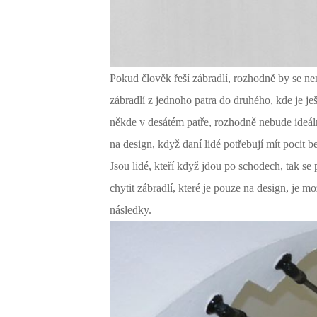
Pokud člověk řeší zábradlí, rozhodně by se nem
zábradlí z jednoho patra do druhého, kde je je
někde v desátém patře, rozhodně nebude ideáln
na design, když daní lidé potřebují mít pocit 
Jsou lidé, kteří když jdou po schodech, tak se
chytit zábradlí, které je pouze na design, je 
následky.