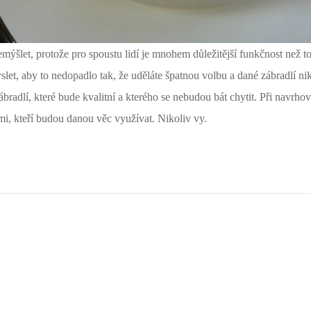
mýšlet, protože pro spoustu lidí je mnohem důležitější funkčnost než t
slet, aby to nedopadlo tak, že uděláte špatnou volbu a dané zábradlí 
ábradlí, které bude kvalitní a kterého se nebudou bát chytit.
Při navrhov
mi, kteří budou danou věc využívat. Nikoliv vy.