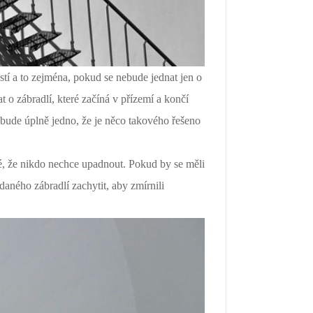
stí a to zejména, pokud se nebude jednat jen o
t o zábradlí, které začíná v přízemí a končí
 bude úplně jedno, že je něco takového řešeno
sné, že nikdo nechce upadnout. Pokud by se měli
daného zábradlí zachytit, aby zmírnili