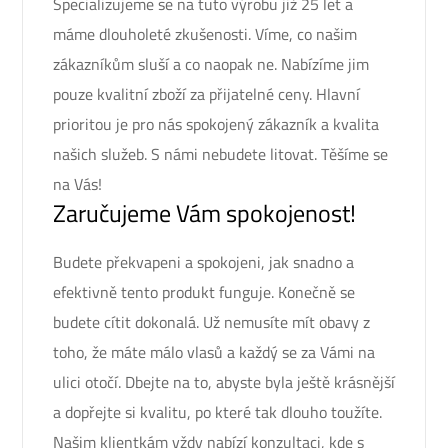
Specializujeme se na tuto výrobu již 25 let a
máme dlouholeté zkušenosti. Víme, co našim
zákazníkům sluší a co naopak ne. Nabízíme jim
pouze kvalitní zboží za přijatelné ceny. Hlavní
prioritou je pro nás spokojený zákazník a kvalita
našich služeb. S námi nebudete litovat. Těšíme se
na Vás!
Zaručujeme Vám spokojenost!
Budete překvapeni a spokojeni, jak snadno a
efektivně tento produkt funguje. Konečně se
budete cítit dokonalá. Už nemusíte mít obavy z
toho, že máte málo vlasů a každý se za Vámi na
ulici otočí. Dbejte na to, abyste byla ještě krásnější
a dopřejte si kvalitu, po které tak dlouho toužíte.
Našim klientkám vždy nabízí konzultaci, kde s