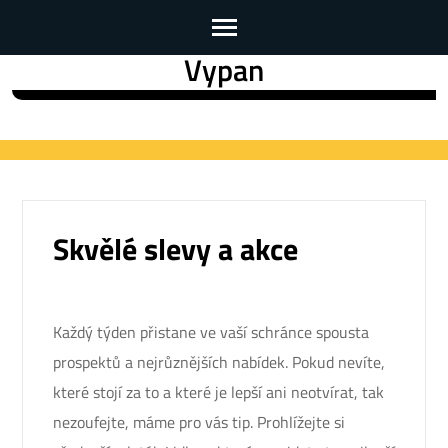
Vypan
Skip
to
content
(Press
Enter)
Skvělé slevy a akce
Každý týden přistane ve vaší schránce spousta
prospektů a nejrůznějších nabídek. Pokud nevíte,
které stojí za to a které je lepší ani neotvírat, tak
nezoufejte, máme pro vás tip. Prohlížejte si