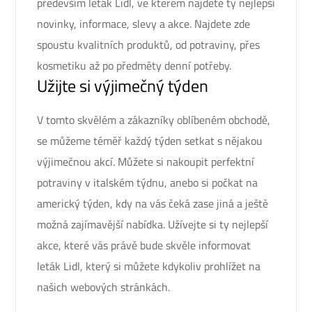
především
leták Lidl
, ve kterém najdete ty nejlepší
novinky, informace, slevy a akce. Najdete zde
spoustu kvalitních produktů, od potraviny, přes
kosmetiku až po předměty denní potřeby.
Užijte si výjimečný týden
V tomto skvělém a zákazníky oblíbeném obchodě,
se můžeme téměř každý týden setkat s nějakou
výjimečnou akcí. Můžete si nakoupit perfektní
potraviny v italském týdnu, anebo si počkat na
americký týden, kdy na vás čeká zase jiná a ještě
možná zajímavější nabídka. Užívejte si ty nejlepší
akce, které vás právě bude skvěle informovat
leták Lidl, který si můžete kdykoliv prohlížet na
našich webových stránkách.