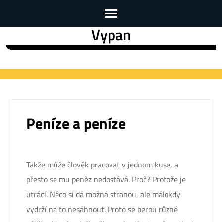
Vypan
Skip
to
content
(Press
Enter)
Peníze a peníze
Takže může člověk pracovat v jednom kuse, a
přesto se mu peněz nedostává. Proč? Protože je
utrácí. Něco si dá možná stranou, ale málokdy
vydrží na to nesáhnout. Proto se berou různé