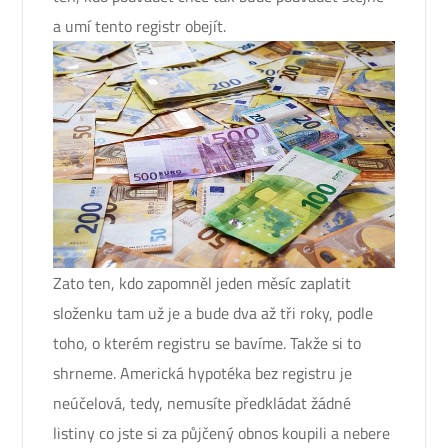
a umí tento registr obejít.
Zato ten, kdo zapomněl jeden měsíc zaplatit
složenku tam už je a bude dva až tři roky, podle
toho, o kterém registru se bavíme. Takže si to
shrneme. Americká hypotéka bez registru je
neúčelová, tedy, nemusíte předkládat žádné
listiny co jste si za půjčený obnos koupili a nebere