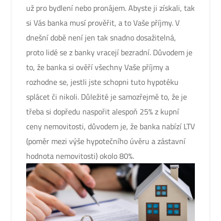
už pro bydlení nebo pronájem. Abyste ji získali, tak
si Vás banka musí prověřit, a to Vaše příjmy. V
dnešní době není jen tak snadno dosažitelná,
proto lidé se z banky vracejí bezradní. Důvodem je
to, že banka si ověří všechny Vaše příjmy a
rozhodne se, jestli jste schopni tuto hypotéku
splácet či nikoli. Důležité je samozřejmě to, že je
třeba si dopředu naspořit alespoň 25% z kupní
ceny nemovitosti, důvodem je, že banka nabízí LTV
(
poměr mezi výše hypotečního úvěru a zástavní
hodnota nemovitosti) okolo 80%.