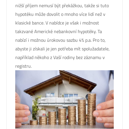
nižší příjem nemusí být překážkou, takže si tuto
hypotéku může dovolit o mnoho více lidí než v
klasické bance. V nabídce je však i možnost
takzvané Americké nebankovní hypotéky. Ta
nabízí i možnou úrokovou sazbu 4% p.a. Pro to,
abyste ji získali je jen potřeba mít spolužadatele,
například někoho z Vaší rodiny bez záznamu v
registru.