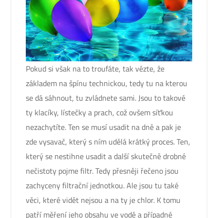
Pokud si však na to troufáte, tak vězte, že
základem na špínu technickou, tedy tu na kterou
se dá sáhnout, tu zvládnete sami. Jsou to takové
ty klacíky, lístečky a prach, což ovšem síťkou
nezachytíte. Ten se musí usadit na dně a pak je
zde vysavač, který s ním udělá krátký proces. Ten,
který se nestihne usadit a další skutečně drobné
nečistoty pojme filtr. Tedy přesněji řečeno jsou
zachyceny filtrační jednotkou. Ale jsou tu také
věci, které vidět nejsou a na ty je chlor. K tomu
patří měření jeho obsahu ve vodě a případné